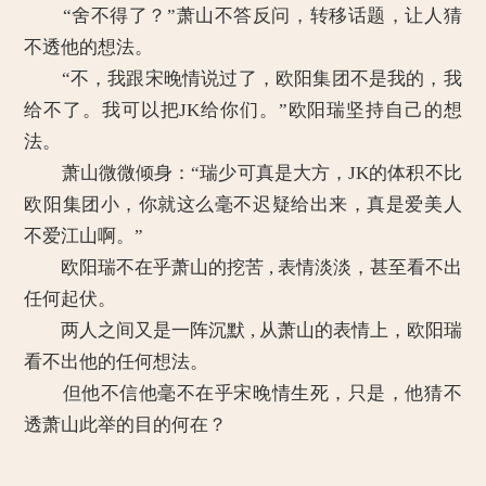
“舍不得了？”萧山不答反问，转移话题，让人猜
不透他的想法。
“不，我跟宋晚情说过了，欧阳集团不是我的，我
给不了。我可以把JK给你们。”欧阳瑞坚持自己的想
法。
萧山微微倾身：“瑞少可真是大方，JK的体积不比
欧阳集团小，你就这么毫不迟疑给出来，真是爱美人
不爱江山啊。”
欧阳瑞不在乎萧山的挖苦 , 表情淡淡，甚至看不出
任何起伏。
两人之间又是一阵沉默 , 从萧山的表情上，欧阳瑞
看不出他的任何想法。
但他不信他毫不在乎宋晚情生死，只是，他猜不
透萧山此举的目的何在？