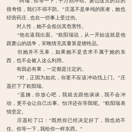
“阿瑞 , 你等一下 , 千万别冲动。萧山这次的目的
很奇怪，我们不得不防。”庄遥不是单纯的医者，她也
经营药庄 , 也在一些事上受过伤。
对人性，她不会低估其危害性。
“他在逼我出面。”欧阳瑞说，从一开始这就是他
跟萧山的战争，宋晚情充其量算是牺牲品。
但她并不无辜，如果她不是贪求不属于她的东
西，也不会被人这么利用。
有因必有果，一定都是注定的。
“对，正因为如此，你更不应该冲动找上门。”庄
遥拦下了欧阳瑞。
“遥姨 , 你放心吧，我就去跟他谈谈 , 我不会冲
动，更不会让自己出事。怡洋还在等我呢。”欧阳瑞表
情坚定。
庄遥松了口：“既然你已经决定好了，我也劝不
住。你等一下 , 我给你一样东西。”