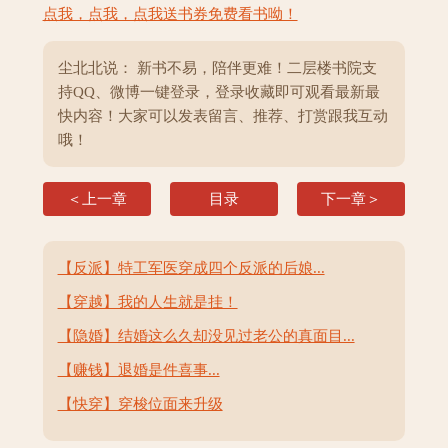
点我，点我，点我送书券免费看书呦！
尘北北说： 新书不易，陪伴更难！二层楼书院支
持QQ、微博一键登录，登录收藏即可观看最新最
快内容！大家可以发表留言、推荐、打赏跟我互动
哦！
＜上一章
目录
下一章＞
【反派】特工军医穿成四个反派的后娘...
【穿越】我的人生就是挂！
【隐婚】结婚这么久却没见过老公的真面目...
【赚钱】退婚是件喜事...
【快穿】穿梭位面来升级