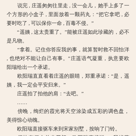
说完 , 庄遥匆匆往里走 , 没一会儿，她手上多了一
个方形的小盒子 , 里面放着一颗药丸：“把它拿吧 , 必
要时吃了 , 可以保你一命 , 百毒不侵。”
“遥姨 , 这太贵重了。”能被庄遥如此珍藏的，必不
是凡物。
“拿着。记住你答应我的事，就算暂时救不回怡洋
, 也绝对不能让自己有事。”庄遥语气凝重，执意要欧
阳瑞给出一个承诺。
欧阳瑞直直看着庄遥的眼睛，郑重承诺：“是，遥
姨，我一定会平安归来。”
庄遥拍了拍他的肩：“去吧。”
……
傍晚，绚烂的霞光将天空涂染成五彩的调色盘，
美得惊心动魄。
欧阳瑞直接驱车来到宋家别墅，按响了门铃。