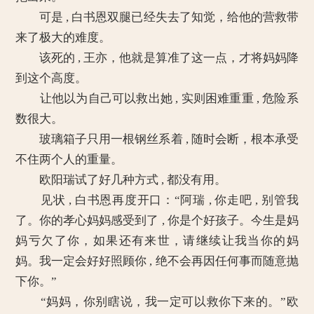
可是 , 白书恩双腿已经失去了知觉，给他的营救带
来了极大的难度。
该死的 , 王亦，他就是算准了这一点，才将妈妈降
到这个高度。
让他以为自己可以救出她 , 实则困难重重 , 危险系
数很大。
玻璃箱子只用一根钢丝系着 , 随时会断，根本承受
不住两个人的重量。
欧阳瑞试了好几种方式 , 都没有用。
见状 , 白书恩再度开口：“阿瑞 , 你走吧 , 别管我
了。你的孝心妈妈感受到了 , 你是个好孩子。今生是妈
妈亏欠了你，如果还有来世，请继续让我当你的妈
妈。我一定会好好照顾你 , 绝不会再因任何事而随意抛
下你。”
“妈妈，你别瞎说，我一定可以救你下来的。”欧