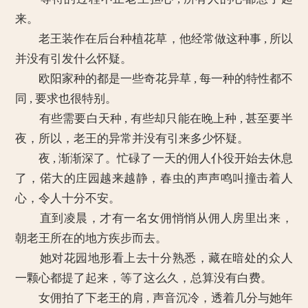
来。
老王装作在后台种植花草，他经常做这种事 , 所以
并没有引发什么怀疑。
欧阳家种的都是一些奇花异草 , 每一种的特性都不
同 , 要求也很特别。
有些需要白天种 , 有些却只能在晚上种 , 甚至要半
夜，所以，老王的异常并没有引来多少怀疑。
夜 , 渐渐深了。忙碌了一天的佣人仆役开始去休息
了，偌大的庄园越来越静，春虫的声声鸣叫撞击着人
心，令人十分不安。
直到凌晨，才有一名女佣悄悄从佣人房里出来，
朝老王所在的地方疾步而去。
她对花园地形看上去十分熟悉，藏在暗处的众人
一颗心都提了起来，等了这么久，总算没有白费。
女佣拍了下老王的肩 , 声音沉冷，透着几分与她年