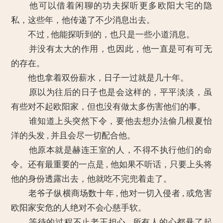
他可以借着闲聊的功夫探听更多欧阳大宅的隐
私，这些年，他传递了不少消息出去。
不过 , 他能探听到的，也只是一些小道消息。
并没有太大的作用，也因此，他一直是可有可无
的存在。
他也拿着双份薪水，日子一过就是几十年。
原以为往后的日子也是会这样的，平平淡淡，虽
有些对不起欧阳家，但也没有做太多伤害他们的事。
谁知道上头突然下令，要他去想办法偷几根夏怡
洋的头发 , 并且会尽一切配合他。
他原本就是赫连王室的人，不得不执行他们的命
令。还有最重要的一点是 , 他如果不听话，只要上头将
他的身份透露出去，他就吃不完兜着走了。
老爷子纵横商场数十年 , 他对一切入侵者 , 或危害
欧阳家安危的人绝对不会心慈手软。
等待的过程不止老王担心 , 所有人的心都悬了起