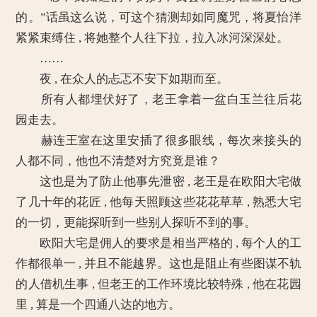
的。”话虽这么说，可这个猜测却如同魔咒，将夏怡洋
紧紧束缚住 , 将她整个人往下拉，拉入冰河深深处。
……
夜 , 在众人的忐忑不安下如期而至。
所有人都埋伏好了，老王拿着一盆白玉兰往后花
园走去。
赫连王室在这里安插了很多眼线，每次来接头的
人都不同，他也不清楚对方究竟是谁？
这也是为了防止他事先泄密 , 老王是在欧阳大宅做
了几十年的花匠 , 他每天照顾这些花花草草 , 熟悉大宅
的一切，更能探听到一些别人探听不到的事。
欧阳大宅是佣人的要求是相当严格的 , 每个人的工
作都很单一 , 并且不能越界。这也是阻止有些图谋不轨
的人借机生事 , 但老王的工作环境比较特殊 , 他在花园
里 , 算是一个四通八达的地方。