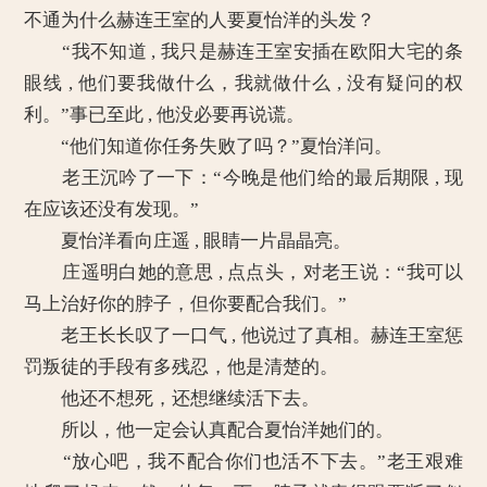
不通为什么赫连王室的人要夏怡洋的头发？
“我不知道 , 我只是赫连王室安插在欧阳大宅的条
眼线 , 他们要我做什么，我就做什么 , 没有疑问的权
利。”事已至此 , 他没必要再说谎。
“他们知道你任务失败了吗？”夏怡洋问。
老王沉吟了一下：“今晚是他们给的最后期限 , 现
在应该还没有发现。”
夏怡洋看向庄遥 , 眼睛一片晶晶亮。
庄遥明白她的意思 , 点点头，对老王说：“我可以
马上治好你的脖子，但你要配合我们。”
老王长长叹了一口气 , 他说过了真相。赫连王室惩
罚叛徒的手段有多残忍，他是清楚的。
他还不想死，还想继续活下去。
所以，他一定会认真配合夏怡洋她们的。
“放心吧，我不配合你们也活不下去。”老王艰难