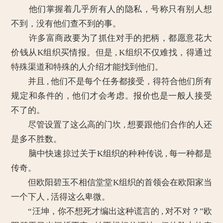
他们掌握着几乎所有人的隐私，号称只有别人想
不到，没有他们查不到的事。
许多富商政要为了抓住对手的把柄，都愿意花大
价钱从K组织买情报。但是 , K组织不仅难找，得通过
特殊渠道和特殊的人介绍才能找到他们。
并且 , 他们不是每个任务都接受，得符合他们所有
规定和条件的，他们才会考虑。报价也是一般人接受
不了的。
尽管设置了这么高的门坎 , 想要跟他们合作的人还
是多不胜数。
脑中快速掠过关于K组织的种种传说 , 每一种都是
传奇。
但欧阳碧玉不相信堂堂K组织的首领会在欧阳家当
一个下人 , 活得这么卑微。
“汪坤，你不想死才编出这种谎言的 , 对不对？”欧