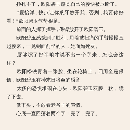
挣扎不了，欧阳碧玉感觉自己的腰快被压断了。
“夏怡洋 , 快点让你爪牙放开我 , 否则 , 我要你好
看！”欧阳碧玉气势很足。
前面的人挥了挥手 , 保镖放开了欧阳碧玉。
欧阳碧玉感觉到了胜利 , 甩着被扭痛的手臂慢慢直
起腰来，一见到面前坐的人，她面如死灰。
唇哆嗦了好半晌才说不出一个字来，怎么会这
样？
欧阳松铁青着一张脸 , 坐在轮椅上，四周全是保
镖，欧阳碧玉有种末日将至的感觉。
太多的恐惧堆砌在心头，欧阳碧玉双膝一软，跪
了下去。
低下头，不敢看老爷子的表情。
心底一直回荡着两个字：完了，完了。