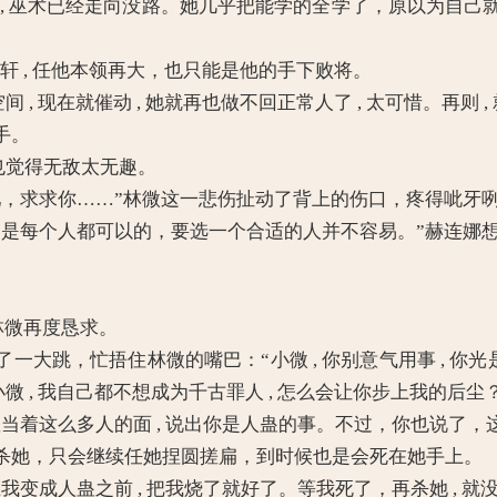
 巫术已经走向没路。她几乎把能学的全学了，原以为自己
连轩 , 任他本领再大，也只能是他的手下败将。
, 现在就催动 , 她就再也做不回正常人了 , 太可惜。再则
手。
也觉得无敌太无趣。
，求求你……”林微这一悲伤扯动了背上的伤口，疼得呲牙
每个人都可以的，要选一个合适的人并不容易。”赫连娜
。
林微再度恳求。
跳，忙捂住林微的嘴巴：“小微 , 你别意气用事 , 你光
 , 我自己都不想成为千古罪人 , 怎么会让你步上我的后尘？你
着这么多人的面 , 说出你是人蛊的事。不过，你也说了，
她，只会继续任她捏圆搓扁，到时候也是会死在她手上。
成人蛊之前 , 把我烧了就好了。等我死了，再杀她 , 就