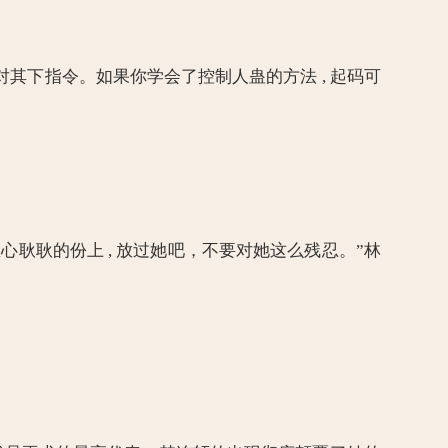
其下指令。如果你学会了控制人蛊的方法 , 起码可
心耿耿的份上 , 放过她吧，不要对她这么残忍。”林
。