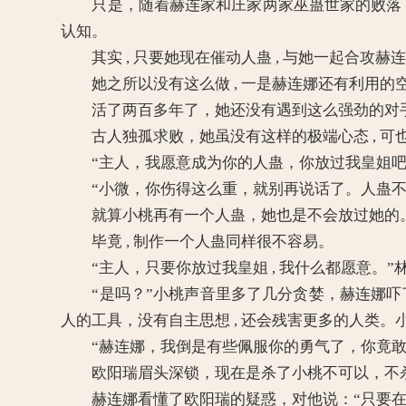
只是，随着赫连家和庄家两家巫蛊世家的败落 ,
认知。
其实 , 只要她现在催动人蛊 , 与她一起合攻赫
她之所以没有这么做 , 一是赫连娜还有利用的空间 
活了两百多年了，她还没有遇到这么强劲的对
古人独孤求败，她虽没有这样的极端心态 , 可
“主人，我愿意成为你的人蛊，你放过我皇姐吧
“小微，你伤得这么重，就别再说话了。人蛊不是
就算小桃再有一个人蛊，她也是不会放过她的
毕竟 , 制作一个人蛊同样很不容易。
“主人，只要你放过我皇姐 , 我什么都愿意。”
“是吗？”小桃声音里多了几分贪婪，赫连娜吓了一大
人的工具，没有自主思想 , 还会残害更多的人类。小微
“赫连娜，我倒是有些佩服你的勇气了，你竟敢当
欧阳瑞眉头深锁，现在是杀了小桃不可以，不杀
赫连娜看懂了欧阳瑞的疑惑，对他说：“只要在我变