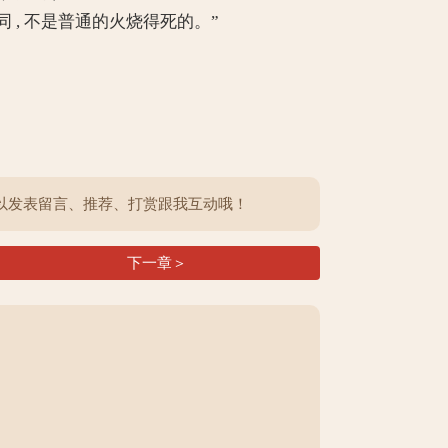
, 不是普通的火烧得死的。”
以发表留言、推荐、打赏跟我互动哦！
下一章＞