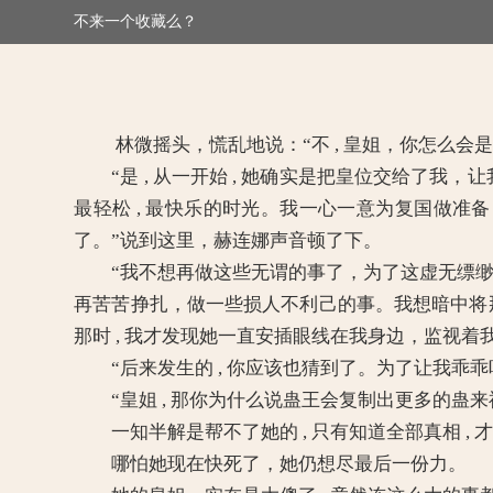
不来一个收藏么？
>
替嫁小妻：二少，得寸进尺
林微摇头，慌乱地说：“不 , 皇姐，你怎么会是
“是 , 从一开始 , 她确实是把皇位交给了我，让我
最轻松 , 最快乐的时光。我一心一意为复国做准
了。”说到这里，赫连娜声音顿了下。
“我不想再做这些无谓的事了，为了这虚无缥缈的
再苦苦挣扎，做一些损人不利己的事。我想暗中将
那时 , 我才发现她一直安插眼线在我身边，监视着
“后来发生的 , 你应该也猜到了。为了让我乖乖
“皇姐 , 那你为什么说蛊王会复制出更多的蛊来
一知半解是帮不了她的 , 只有知道全部真相 , 
哪怕她现在快死了，她仍想尽最后一份力。