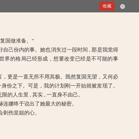
第七百一十章 火烧不尽
收藏
×
复国做准备。”
 做好自己份内的事。她也消失过一段时间 , 那是我觉得
当今世界的格局已经形成，想要改变已经是不可能的事
富，更是一直无所不用其极。既然复国无望，又何必
个身份之下。可是，我的计划刚一开始就被发现了。
人生里 , 其实 , 一直身不由己。
”赫连娜终于说出了她最大的秘密。
样会刺伤皇姐的心。