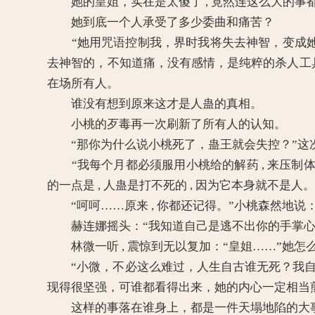
她的皇姐，实在是太傻了 , 竟然连这么大的事
她到底一个人承受了多少委曲和痛苦？
“她用咒语控制我，界时我将失去神智，变成她
去神智的，不知道痛，没有感情，是纯粹的杀人工具
在场所有人。
谁没有想到原来这才是人蛊的真相。
小桃的歹毒再一次刷新了所有人的认知。
“那你为什么说小桃死了，蛊王就会失控？”这
“我每个月都必须服用小桃给的解药 , 来压制体内
的一点是 , 人蛊是打不死的 , 因为它本身就不是
“呵呵……原来 , 你都还记得。”小桃森然地说
赫连娜摇头：“我知道自己是逃不出你的手掌心的 
林微一听 , 震惊到无以复加：“皇姐……”她怎
“小微，不必这么难过，人生自古谁无死？我自认
现得很坚强，可谁都看得出来，她的内心一定相当
这样的事落在谁身上，都是一件天塌地陷的大