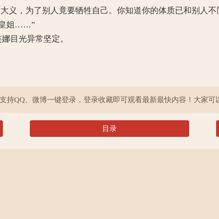
义，为了别人竟要牺牲自己。你知道你的体质已和别人不同 
皇姐……”
连娜目光异常坚定。
院支持QQ、微博一键登录，登录收藏即可观看最新最快内容！大家可
目录