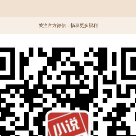
关注官方微信，畅享更多福利