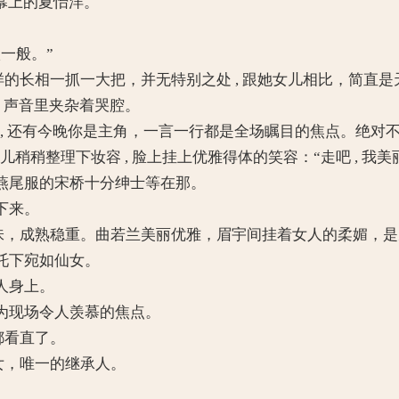
幕上的夏怡洋。
一般。”
的长相一抓一大把，并无特别之处 , 跟她女儿相比，简直是
 声音里夹杂着哭腔。
, 还有今晚你是主角，一言一行都是全场瞩目的焦点。绝对不
儿稍稍整理下妆容 , 脸上挂上优雅得体的笑容：“走吧 , 我美
尾服的宋桥十分绅士等在那。
下来。
味，成熟稳重。曲若兰美丽优雅，眉宇间挂着女人的柔媚，
托下宛如仙女。
人身上。
现场令人羡慕的焦点。
都看直了。
女，唯一的继承人。