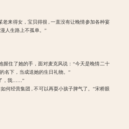
老来得女，宝贝得很 , 一直没有让晚情参加各种宴
后漫漫人生路上不孤单。”
握住了她的手，面对麦克风说：“今天是晚情二十
情的名下，当成送她的生日礼物。”
了，我……”
如何经营集团 , 不可以再耍小孩子脾气了。”宋桥眼