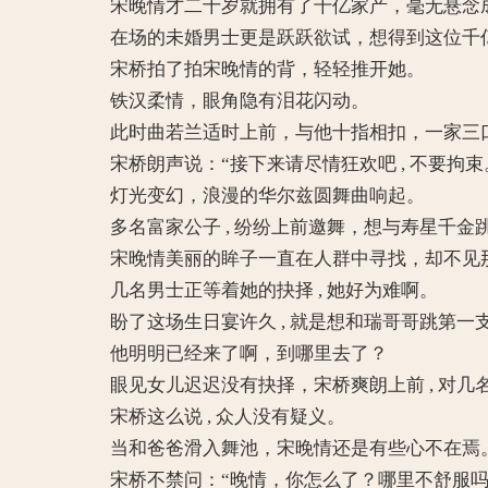
宋晚情才二十岁就拥有了千亿家产，毫无悬念成
在场的未婚男士更是跃跃欲试，想得到这位千亿
宋桥拍了拍宋晚情的背，轻轻推开她。
铁汉柔情，眼角隐有泪花闪动。
此时曲若兰适时上前，与他十指相扣，一家三口
宋桥朗声说：“接下来请尽情狂欢吧 , 不要拘束
灯光变幻，浪漫的华尔兹圆舞曲响起。
多名富家公子 , 纷纷上前邀舞，想与寿星千金
宋晚情美丽的眸子一直在人群中寻找，却不见那
几名男士正等着她的抉择 , 她好为难啊。
盼了这场生日宴许久 , 就是想和瑞哥哥跳第一支舞
他明明已经来了啊，到哪里去了？
眼见女儿迟迟没有抉择，宋桥爽朗上前 , 对几名年轻
宋桥这么说 , 众人没有疑义。
当和爸爸滑入舞池，宋晚情还是有些心不在焉
宋桥不禁问：“晚情，你怎么了？哪里不舒服吗