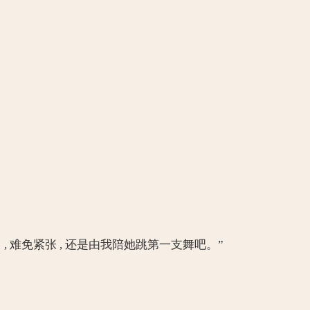
 难免紧张 , 还是由我陪她跳第一支舞吧。”