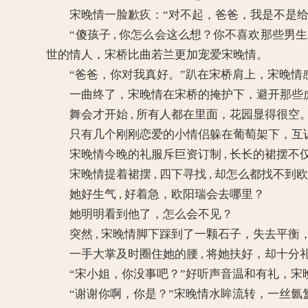
宋晚情一脸歉疚：“对不起，爸爸，我是不是给
“傻孩子 , 你怎么会这么想？你不喜欢那些男
世的情人，宋桥比曲若兰更加宠爱宋晚情。
“爸爸，你对我真好。”趴在宋桥肩上，宋晚情
一曲终了，宋晚情在宋桥的掩护下，避开那些虎视
舞会才开始 , 所有人都在里面，花园显得很空
只有几个刚刚恋爱的小情侣躲在葡萄架下，互
宋晚情今晚的礼服斥巨资订制 , 长长的裙摆不仅拉
宋晚情提着裙摆 , 四下寻找 , 却怎么都找不到
她好生气 , 好着急，欧阳瑞会去哪里？
她明明看到他了，怎么会不见？
突然 , 宋晚情脚下踩到了一颗石子，失去平衡
一手大掌及时圈住她的腰 , 将她扶好，却十分
“宋小姐，你没事吧？”好听声音温和有礼，宋
“谢谢你啊，你是？”宋晚情水眸流转，一丝氤