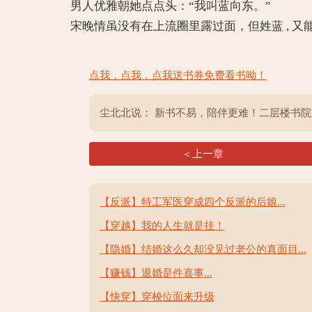
男人优雅朝她点点头：“我叫蓝向东。”
宋晚情虽没有在上流圈里露过面，但姓蓝 , 又
点我，点我，点我送书券免费看书呦！
尘北北说： 新书不易，陪伴更难！二层楼书
＜上一章
【反派】特工军医穿成四个反派的后娘...
【穿越】我的人生就是挂！
【隐婚】结婚这么久却没见过老公的真面目...
【赚钱】退婚是件喜事...
【快穿】穿梭位面来升级