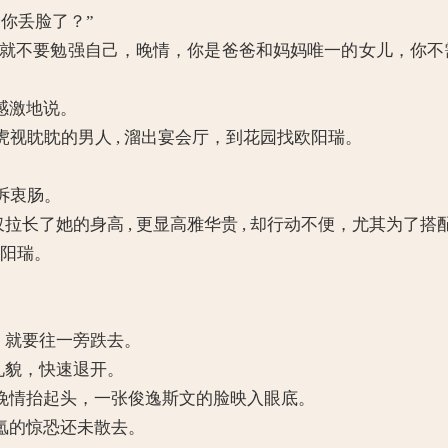
你丢脸了？”
生就不要勉强自己，晚情，你是爸爸和妈妈唯一的女儿，你不
感激地说。
眈眈的男人 , 溜出宴会厅，到花园找欧阳瑞。
。
诉衷肠。
长了她的身高 , 更显高雅华贵 , 却行动不便，尤其为了搭配
欧阳瑞。
，就要往一旁跌去。
礼貌，快速退开。
晚情抬起头，一张俊逸斯文的脸映入眼底。
氲的惊恐还未散去。