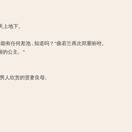
天上地下。
能有任何差池 , 知道吗？”曲若兰再次郑重吩咐。
丽的公主。”
是男人欣赏的贤妻良母。