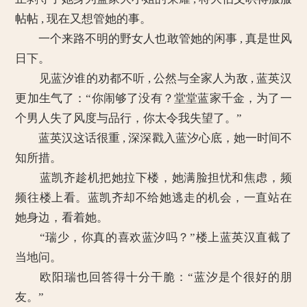
帖帖 , 现在又想管她的事。
一个来路不明的野女人也敢管她的闲事 , 真是世风
日下。
见蓝汐谁的劝都不听 , 公然与全家人为敌 , 蓝英汉
更加生气了：“你闹够了没有？堂堂蓝家千金，为了一
个男人失了风度与品行，你太令我失望了。”
蓝英汉这话很重 , 深深戳入蓝汐心底，她一时间不
知所措。
蓝凯齐趁机把她拉下楼，她满脸担忧和焦虑，频
频往楼上看。蓝凯齐却不给她逃走的机会，一直站在
她身边，看着她。
“瑞少，你真的喜欢蓝汐吗？”楼上蓝英汉直截了
当地问。
欧阳瑞也回答得十分干脆：“蓝汐是个很好的朋
友。”