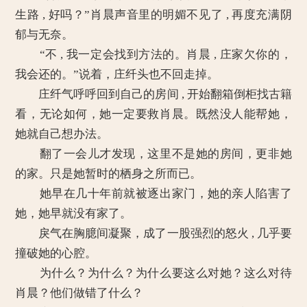
生路 , 好吗？”肖晨声音里的明媚不见了 , 再度充满阴
郁与无奈。
“不 , 我一定会找到方法的。肖晨 , 庄家欠你的，
我会还的。”说着，庄纤头也不回走掉。
庄纤气呼呼回到自己的房间 , 开始翻箱倒柜找古籍
看，无论如何，她一定要救肖晨。既然没人能帮她，
她就自己想办法。
翻了一会儿才发现，这里不是她的房间，更非她
的家。只是她暂时的栖身之所而已。
她早在几十年前就被逐出家门，她的亲人陷害了
她，她早就没有家了。
戾气在胸臆间凝聚，成了一股强烈的怒火 , 几乎要
撞破她的心腔。
为什么？为什么？为什么要这么对她？这么对待
肖晨？他们做错了什么？