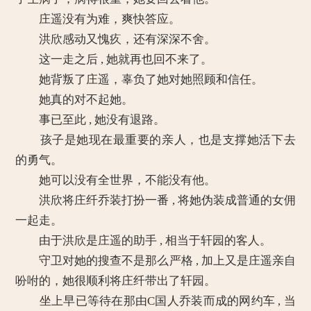
庄遥没有为难，爽快答应。
洪欣感动又愧疚，还有深深不舍。
这一走之后 , 她就再也回不来了。
她背叛了庄遥，辜负了她对她照顾和信任。
她真的对不起她。
事已至此 , 她没有退路。
孩子是她现在最重要的亲人，也是支撑她活下去
的勇气。
她可以没有全世界，不能没有他。
洪欣将庄纤乔装打扮一番 , 将她伪装成普通的女佣
一起走。
由于洪欣是庄遥的助手 , 相当于轩园的客人。
守卫对她的搜查不是那么严格 , 加上又是庄遥亲自
吩咐的，她很顺利将庄纤带出了轩园。
坐上早已等待在那由C国人乔装而成的网约车 , 当