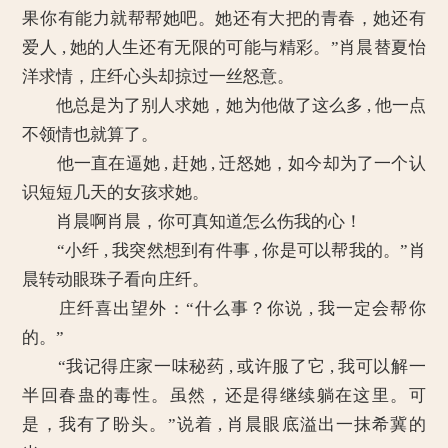
果你有能力就帮帮她吧。她还有大把的青春，她还有
爱人 , 她的人生还有无限的可能与精彩。”肖晨替夏怡
洋求情，庄纤心头却掠过一丝怒意。
他总是为了别人求她，她为他做了这么多 , 他一点
不领情也就算了。
他一直在逼她 , 赶她 , 迁怒她，如今却为了一个认
识短短几天的女孩求她。
肖晨啊肖晨，你可真知道怎么伤我的心！
“小纤 , 我突然想到有件事 , 你是可以帮我的。”肖
晨转动眼珠子看向庄纤。
庄纤喜出望外：“什么事？你说 , 我一定会帮你
的。”
“我记得庄家一味秘药 , 或许服了它 , 我可以解一
半回春蛊的毒性。虽然，还是得继续躺在这里。可
是，我有了盼头。”说着 , 肖晨眼底溢出一抹希冀的