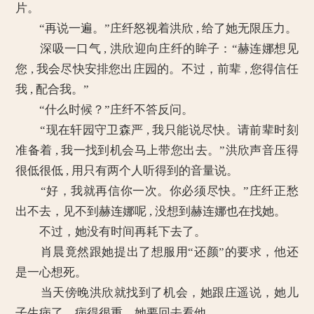
片。
“再说一遍。”庄纤怒视着洪欣 , 给了她无限压力。
深吸一口气 , 洪欣迎向庄纤的眸子：“赫连娜想见
您 , 我会尽快安排您出庄园的。不过，前辈 , 您得信任
我 , 配合我。”
“什么时候？”庄纤不答反问。
“现在轩园守卫森严 , 我只能说尽快。请前辈时刻
准备着 , 我一找到机会马上带您出去。”洪欣声音压得
很低很低 , 用只有两个人听得到的音量说。
“好，我就再信你一次。你必须尽快。”庄纤正愁
出不去，见不到赫连娜呢 , 没想到赫连娜也在找她。
不过，她没有时间再耗下去了。
肖晨竟然跟她提出了想服用“还颜”的要求，他还
是一心想死。
当天傍晚洪欣就找到了机会，她跟庄遥说，她儿
子生病了，病得很重，她要回去看他。