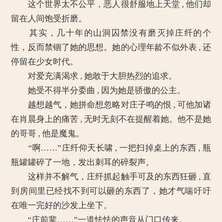
这个世界太不公平，恶人很舒服地上天堂 , 他们却
留在人间饱受折磨。
其实，几十年的山洞囚禁没有磨灭掉庄纤的个
性，反而禁锢了她的思想。她的心理年龄不似外表 , 还
停留在少女时代。
对爱充满渴求 , 她敢于大胆热烈的追求。
她受不得半分委曲 , 因为她是骄傲的公主。
越想越气，她拼命想忽略对庄子鸣的恨 , 可他加诸
在肖晨身上的痛苦 , 无时无刻不在提醒着她。他不是她
的哥哥 , 他是魔鬼。
“啊……”庄纤仰天长啸 , 一把扫掉桌上的东西 , 瓶
瓶罐罐碎了一地，发出刺耳的碎裂声。
这样并不解气，庄纤抓起触手可及的东西狂砸 , 直
到房间里已经找不到可以砸的东西了，她才气喘吁吁
在唯一完好的沙发上坐下。
“庄前辈……”一道怯怯的声音从门口传来。