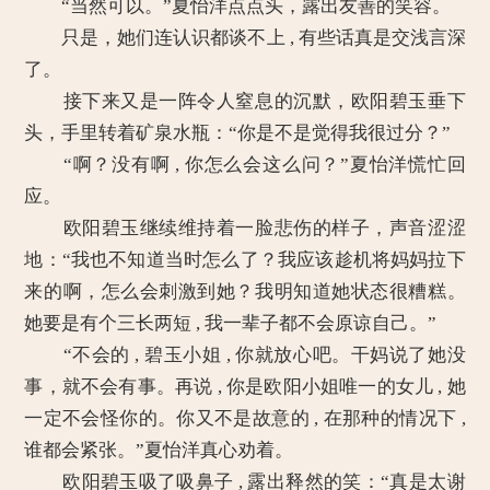
“当然可以。”夏怡洋点点头，露出友善的笑容。
只是，她们连认识都谈不上 , 有些话真是交浅言深
了。
接下来又是一阵令人窒息的沉默，欧阳碧玉垂下
头，手里转着矿泉水瓶：“你是不是觉得我很过分？”
“啊？没有啊 , 你怎么会这么问？”夏怡洋慌忙回
应。
欧阳碧玉继续维持着一脸悲伤的样子，声音涩涩
地：“我也不知道当时怎么了？我应该趁机将妈妈拉下
来的啊，怎么会刺激到她？我明知道她状态很糟糕。
她要是有个三长两短 , 我一辈子都不会原谅自己。”
“不会的 , 碧玉小姐 , 你就放心吧。干妈说了她没
事，就不会有事。再说 , 你是欧阳小姐唯一的女儿 , 她
一定不会怪你的。你又不是故意的 , 在那种的情况下 ,
谁都会紧张。”夏怡洋真心劝着。
欧阳碧玉吸了吸鼻子 , 露出释然的笑：“真是太谢