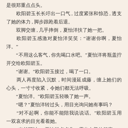
是很郑重点点头。
欧阳碧玉长长吁出一口气 , 过度紧张和惊恐 , 透支
了她的体力 , 脚步踉跄着后退。
双脚交缠 , 几乎摔倒，夏怡洋扶了她一把。
欧阳碧玉感激对夏怡洋笑笑：“谢谢你啊，夏怡
洋。”
“不用这么客气 , 你先喝口水吧。”夏怡洋将瓶盖拧
开交给欧阳碧玉。
“谢谢。”欧阳碧玉接过，喝了一口。
两人再度陷入沉默，时间漫延成藤，缠上她们的
心头，一寸寸收紧，令她们都无法呼吸。
“夏怡洋。”欧阳碧玉轻唤了她一声。
“嗯？”夏怡洋转过头，用目光询问她有事吗？
“对不起啊，你能不能陪我说说话。”欧阳碧玉用
一双哀求的目光看着她。