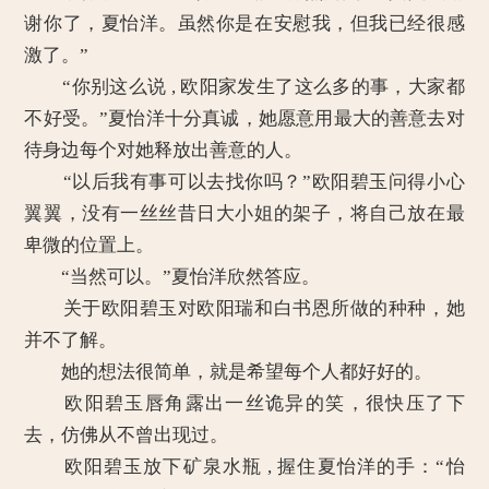
谢你了，夏怡洋。虽然你是在安慰我，但我已经很感
激了。”
“你别这么说 , 欧阳家发生了这么多的事，大家都
不好受。”夏怡洋十分真诚，她愿意用最大的善意去对
待身边每个对她释放出善意的人。
“以后我有事可以去找你吗？”欧阳碧玉问得小心
翼翼，没有一丝丝昔日大小姐的架子，将自己放在最
卑微的位置上。
“当然可以。”夏怡洋欣然答应。
关于欧阳碧玉对欧阳瑞和白书恩所做的种种，她
并不了解。
她的想法很简单，就是希望每个人都好好的。
欧阳碧玉唇角露出一丝诡异的笑，很快压了下
去，仿佛从不曾出现过。
欧阳碧玉放下矿泉水瓶 , 握住夏怡洋的手：“怡