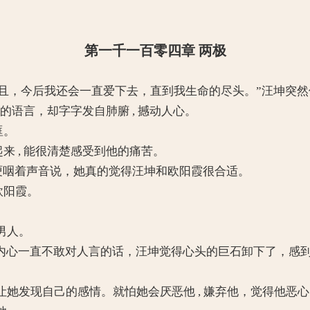
第一千一百零四章 两极
且，今后我还会一直爱下去，直到我生命的尽头。”汪坤突然像
的语言，却字字发自肺腑 , 撼动人心。
眶。
来 , 能很清楚感受到他的痛苦。
哽咽着声音说，她真的觉得汪坤和欧阳霞很合适。
欧阳霞。
男人。
心一直不敢对人言的话，汪坤觉得心头的巨石卸下了，感
发现自己的感情。就怕她会厌恶他 , 嫌弃他，觉得他恶