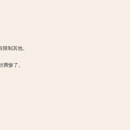
有限制其他。
霞折腾惨了。