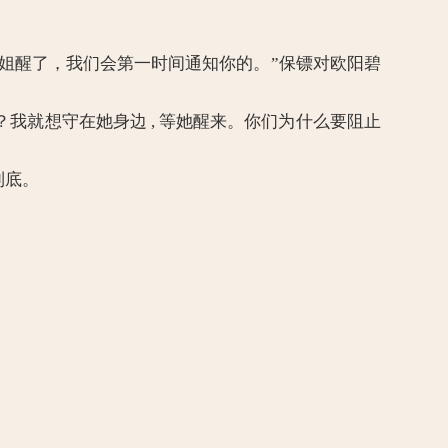
姐醒了，我们会第一时间通知你的。”保镖对欧阳碧
我就想守在她身边 , 等她醒来。你们为什么要阻止
到底。