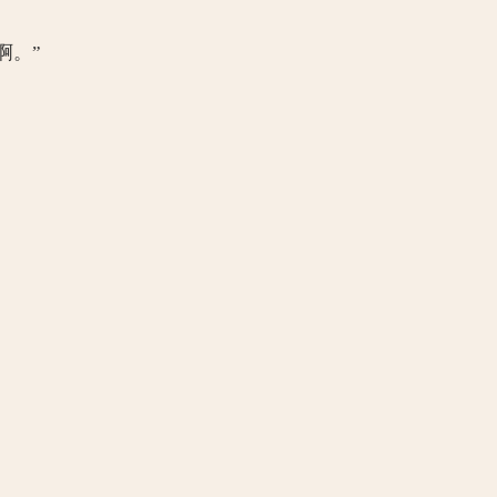
啊。”
。