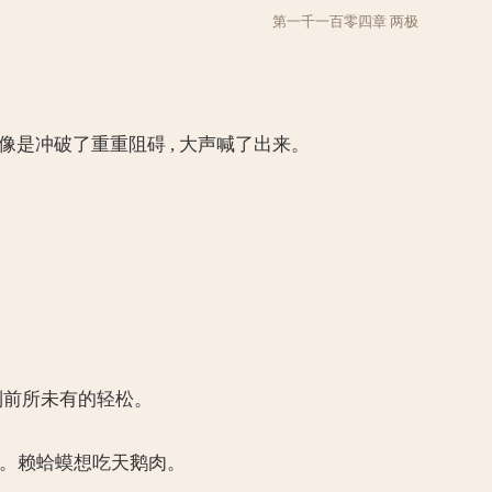
第一千一百零四章 两极
是冲破了重重阻碍 , 大声喊了出来。
到前所未有的轻松。
心。赖蛤蟆想吃天鹅肉。