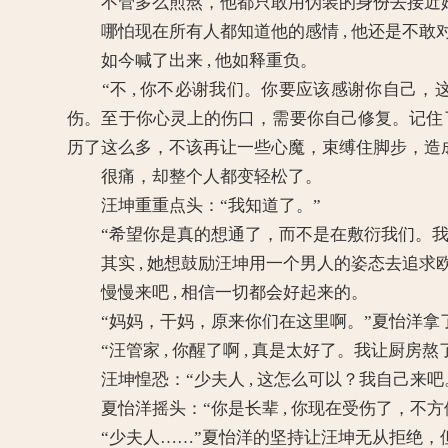
不管多么煎熬，他都只敢用伪装的身份去接近
哪怕现在所有人都知道他的感情 , 他还是不敢
如今喊了出来 , 他如释重负。
“不 , 你不必谢我们。你要应该感谢你自己，这些年
伤。至于你心灵上的伤口，需要你自己修复。记住
历了这么多，不该再让一些心魔，束缚住脚步，造
很痛，却整个人都变轻松了。
汪坤重重点头：“我知道了。”
“希望你是真的想通了，而不是在敷衍我们。我们
其实 , 她想鼓励汪坤用一个男人的姿态去追求
慢慢来吧 , 相信一切都会好起来的。
“妈妈，干妈，原来你们在这里啊。”夏怡洋拿了食
“汪管家 , 你醒了啊 , 真是太好了。我让厨房熬了
汪坤惶恐：“少夫人 , 这怎么可以？我自己来吧
夏怡洋摇头：“你是长辈 , 你现在受伤了，不方
“少夫人……”夏怡洋的坚持让汪坤无从拒绝，