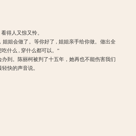
看得人又惊又怜。
姐姐会做了。等你好了 , 姐姐亲手给你做。做出全
吃什么 , 穿什么都可以。”
一定会办到。陈丽柯被判了十五年，她再也不能伤害我们
最轻快的声音说。