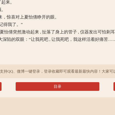
了起来。
颤。
来，惊喜对上夏怡倩睁开的眼。
记得我了。”
”夏怡倩突然激动起来 , 扯落了身上的管子 , 仪器发出可怕刺
陷的双眼：“让我死吧 , 让我死吧，我这样活着好痛苦…
院支持QQ、微博一键登录，登录收藏即可观看最新最快内容！大家可
目录