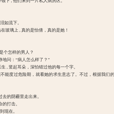
领下 , 他们来到一片私人病房区。
 泪如流下。
在玻璃上 , 真的是怡倩，真的是她！
底是个怎样的男人？
地问：“病人怎么样了？”
生 , 竖起耳朵，深怕错过他的每一个字。
能不能度过危险期，就看她的求生意志了。不过，根据我们
去的阴霾里走出来。
命的打击。
不到现在。