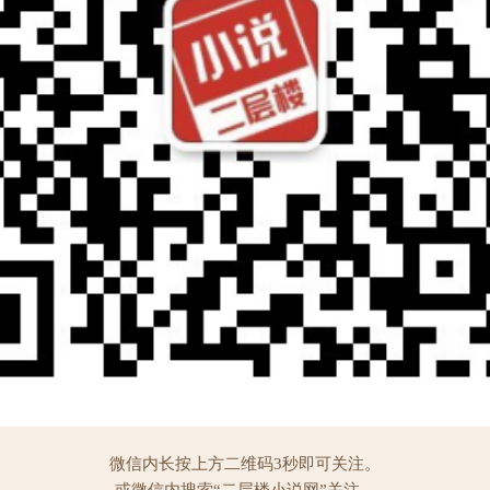
微信内长按上方二维码3秒即可关注。