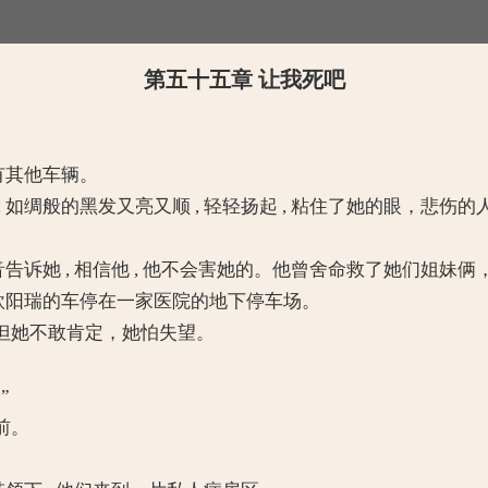
第五十五章 让我死吧
有其他车辆。
绸般的黑发又亮又顺 , 轻轻扬起 , 粘住了她的眼，悲伤的
告诉她 , 相信他 , 他不会害她的。他曾舍命救了她们姐妹
欧阳瑞的车停在一家医院的地下停车场。
她不敢肯定，她怕失望。
”
前。