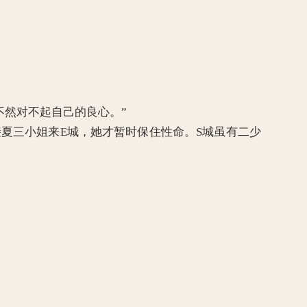
不然对不起自己的良心。”
夏三小姐来E城，她才暂时保住性命。S城虽有二少