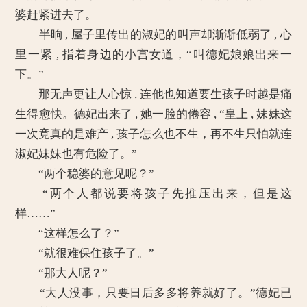
婆赶紧进去了。
半晌 , 屋子里传出的淑妃的叫声却渐渐低弱了 , 心
里一紧 , 指着身边的小宫女道，“叫德妃娘娘出来一
下。”
那无声更让人心惊 , 连他也知道要生孩子时越是痛
生得愈快。德妃出来了 , 她一脸的倦容 , “皇上 , 妹妹这
一次竟真的是难产 , 孩子怎么也不生，再不生只怕就连
淑妃妹妹也有危险了。”
“两个稳婆的意见呢？”
“两个人都说要将孩子先推压出来，但是这
样……”
“这样怎么了？”
“就很难保住孩子了。”
“那大人呢？”
“大人没事，只要日后多多将养就好了。”德妃已