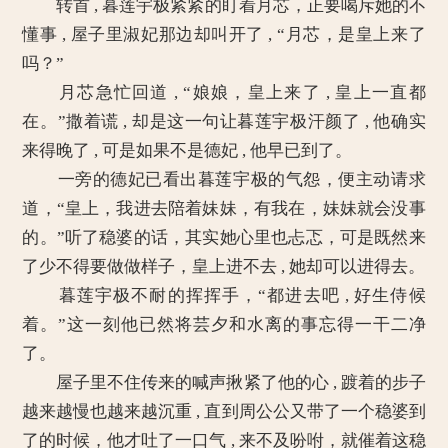
转首 , 暮莲宇极紧紧的盯着月芯，正要喝斥她的不
懂事 , 屋子里淑妃那边却叫开了 , “月芯，是皇上来了
吗？”
月芯急忙回道 , “娘娘，皇上来了 , 皇上一直都
在。”撒着谎 , 却是这一句让暮莲宇极汗颜了 , 他确实
来得晚了 , 可是如果不是德妃 , 他早已到了。
一旁的德妃已看出暮莲宇极的气怨，便主动请求
道，“皇上，我进去陪着妹妹，有我在，妹妹就会没事
的。”听了稳婆的话，其实她心里也忐忑，可是既然来
了少不得要做做样子，皇上进不去 , 她却可以进得去。
暮莲宇极不耐的挥挥手，“都进去吧 , 好生侍候
着。”这一刻他已然将芸夕和水离的事忘得一干二净
了。
屋子里不住传来的喊声揪紧了他的心 , 踱着的步子
越来越慢也越来越沉重 , 直到周公公又带了一个稳婆到
了的时候，他才吐了一口气 , 来不及吩咐，就催着这稳