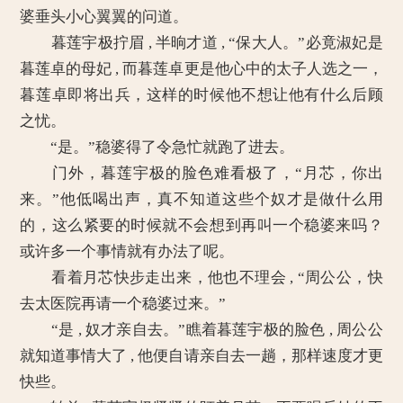
婆垂头小心翼翼的问道。
暮莲宇极拧眉 , 半晌才道 , “保大人。”必竟淑妃是
暮莲卓的母妃 , 而暮莲卓更是他心中的太子人选之一，
暮莲卓即将出兵，这样的时候他不想让他有什么后顾
之忧。
“是。”稳婆得了令急忙就跑了进去。
门外，暮莲宇极的脸色难看极了，“月芯，你出
来。”他低喝出声，真不知道这些个奴才是做什么用
的，这么紧要的时候就不会想到再叫一个稳婆来吗？
或许多一个事情就有办法了呢。
看着月芯快步走出来，他也不理会 , “周公公，快
去太医院再请一个稳婆过来。”
“是 , 奴才亲自去。”瞧着暮莲宇极的脸色 , 周公公
就知道事情大了 , 他便自请亲自去一趟，那样速度才更
快些。