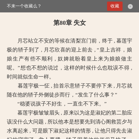
不来一个收藏么？
>
媚倾天下：妖孽王爷别乱来
收藏
第80章 失女
×
第80章 失女
月芯站立不安的等候在清梨宫门前，终于 , 暮莲宇
极的轿子到了 , 月芯欣喜的迎上前去 , “皇上吉祥，娘
娘生产有些不顺利 , 奴婢就盼着皇上来为娘娘做主
呢。”想也不想的说过，这样的时候什么也耽误不得 ,
时间就似生命一样。
暮莲宇极一怔 , 抬首示意轿子不要停下来 , 月芯就
随在他的轿子外侧徒步而行，“发生了什么事？”
“稳婆说孩子不好生，一直生不下来。”
暮莲宇极皱皱眉头 , 原来以为这是淑妃的第二胎应
该没什么大问题 , 所以他本是想要先到清心阁救芸夕与
水离起来 , 可是眼下淑妃这样的情形 , 让他只得先去淑