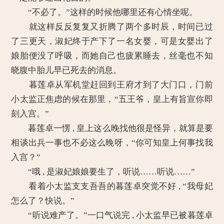
“不必了。”这样的时候他哪里还有心情坐呢。
就这样反反复复又折腾了两个多时辰，时间已过
了三更天，淑妃终于产下了一名女婴，可是女婴出了
娘胎便没了呼吸，而她自己也疲累睡去，丝毫也不知
晓腹中胎儿早已死去的消息。
暮莲卓从军机堂赶回到王府才到了大门口，门前
小太监正焦虑的候在那里，“五王爷，皇上有旨宣你即
刻入宫。”
暮莲卓一愣 , 皇上这么晚找他很是怪异，就算是要
相谈出兵一事也不必这么晚呀，“你可知皇上何事找我
入宫？”
“哦 , 是淑妃娘娘要生了，听说……听说……”
看着小太监支支吾吾的暮莲卓突觉不好 , “我母妃
怎么了？快说。”
“听说难产了。”一口气说完 , 小太监早已被暮莲卓