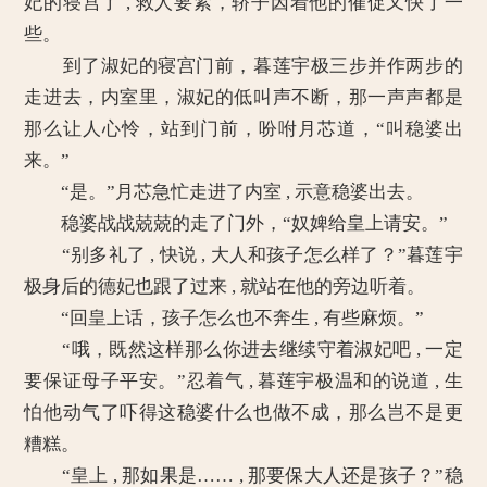
妃的寝宫了 , 救人要紧，轿子因着他的催促又快了一
些。
到了淑妃的寝宫门前，暮莲宇极三步并作两步的
走进去，内室里，淑妃的低叫声不断，那一声声都是
那么让人心怜，站到门前，吩咐月芯道，“叫稳婆出
来。”
“是。”月芯急忙走进了内室 , 示意稳婆出去。
稳婆战战兢兢的走了门外，“奴婢给皇上请安。”
“别多礼了 , 快说 , 大人和孩子怎么样了？”暮莲宇
极身后的德妃也跟了过来 , 就站在他的旁边听着。
“回皇上话，孩子怎么也不奔生 , 有些麻烦。”
“哦，既然这样那么你进去继续守着淑妃吧 , 一定
要保证母子平安。”忍着气 , 暮莲宇极温和的说道 , 生
怕他动气了吓得这稳婆什么也做不成，那么岂不是更
糟糕。
“皇上 , 那如果是…… , 那要保大人还是孩子？”稳