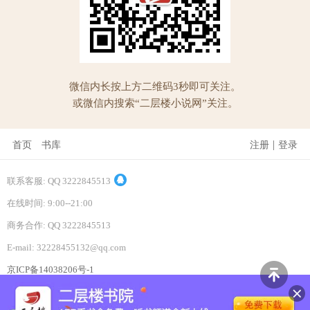
微信内长按上方二维码3秒即可关注。
或微信内搜索“二层楼小说网”关注。
|
首页
书库
注册
登录
联系客服: QQ 3222845513
在线时间: 9:00--21:00
商务合作: QQ 3222845513
E-mail: 32228455132@qq.com
京ICP备14038206号-1