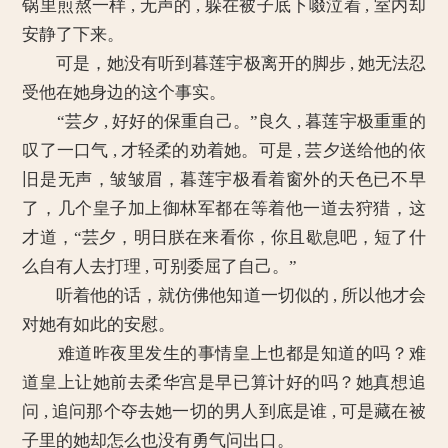
锅里煎熬一样 , 无声的 , 躲在被子底下啜泣着 , 室内却
安静了下来。
可是，她没有听到暮莲宇极离开的脚步 , 她无法忍
受他在她身边的这个事实。
“芸夕 , 好好的保重自己。”良久 , 暮莲宇极重重的
叹了一口气 , 才轻柔的劝着她。可是 , 芸夕送给他的依
旧是无声，皱皱眉，暮莲宇极看着窗外的天色已不早
了，几个皇子加上御林军都在等着他一道去狩猎，这
才道，“芸夕，明日朕在来看你，你且歇息吧，短了什
么自有人去打理 , 可别委屈了自己。”
听着他的话，就仿佛他知道一切似的 , 所以他才会
对她有如此的安慰。
难道昨夜里发生的事情皇上也都是知道的吗？难
道皇上让她前去柔华宫是早已算计好的吗？她真想追
问 , 追问那个夺去她一切的男人到底是谁 , 可是藏在被
子里的她却怎么也没有勇气问出口。