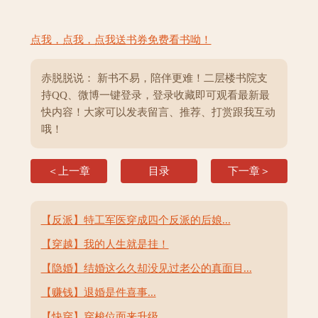
点我，点我，点我送书券免费看书呦！
赤脱脱说： 新书不易，陪伴更难！二层楼书院支
持QQ、微博一键登录，登录收藏即可观看最新最
快内容！大家可以发表留言、推荐、打赏跟我互动
哦！
＜上一章
目录
下一章＞
【反派】特工军医穿成四个反派的后娘...
【穿越】我的人生就是挂！
【隐婚】结婚这么久却没见过老公的真面目...
【赚钱】退婚是件喜事...
【快穿】穿梭位面来升级