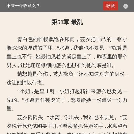
不来一个收藏么？
>
媚倾天下：妖孽王爷别乱来
收藏
第51章 最乱
×
第51章 最乱
青白色的帷幔飘逸在床间，芸夕把自己的一张小
脸深深的埋进被子里 , “水离 , 我谁也不要见。”就算是
皇上也不行 , 她最怕见着的就是皇上了，昨夜里的那个
男人 , 让她迷迷糊糊的怎么也想不到他到底是谁。
越想越是心伤，被人欺负了还不知道对方的身份 ,
这让她情以何堪。
“小姐 , 是皇上呀 , 小姐打起精神来怎么也要见一
见的。”水离握住芸夕的手，想要给她一份温暖一份力
量。
芸夕摇摇头 , “水离 , 你出去 , 我谁也不要见。”芸
夕说着竟然试图要甩开水离紧紧抓住她的手 , 水离望着