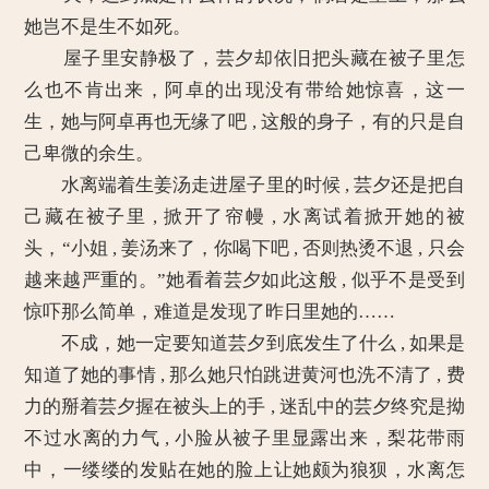
她岂不是生不如死。
屋子里安静极了，芸夕却依旧把头藏在被子里怎
么也不肯出来，阿卓的出现没有带给她惊喜，这一
生，她与阿卓再也无缘了吧 , 这般的身子，有的只是自
己卑微的余生。
水离端着生姜汤走进屋子里的时候 , 芸夕还是把自
己藏在被子里 , 掀开了帘幔 , 水离试着掀开她的被
头，“小姐 , 姜汤来了，你喝下吧 , 否则热烫不退 , 只会
越来越严重的。”她看着芸夕如此这般 , 似乎不是受到
惊吓那么简单，难道是发现了昨日里她的……
不成，她一定要知道芸夕到底发生了什么 , 如果是
知道了她的事情 , 那么她只怕跳进黄河也洗不清了 , 费
力的掰着芸夕握在被头上的手 , 迷乱中的芸夕终究是拗
不过水离的力气 , 小脸从被子里显露出来，梨花带雨
中，一缕缕的发贴在她的脸上让她颇为狼狈，水离怎