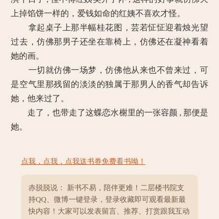
上掉馅饼一样的，爱钱如命的红姨不喜欢才怪。
拿起桌子上那半幅桂花图，芸若怔怔迎着烛光望
过去，仿佛那男子还坐在靠椅上，仿佛还在凝神看着
她的画。
一切就仿佛一场梦，仿佛他从来也不曾来过，可
是空气里那残留的淡淡的独属于那男人的香气却告诉
她，他来过了。
走了，也带走了这蝶恋水榭里的一张容颜 , 那便是
她。
点我，点我，点我送书券免费看书呦！
赤脱脱说： 新书不易，陪伴更难！二层楼书院支
持QQ、微博一键登录，登录收藏即可观看最新最
快内容！大家可以发表留言、推荐、打赏跟我互动