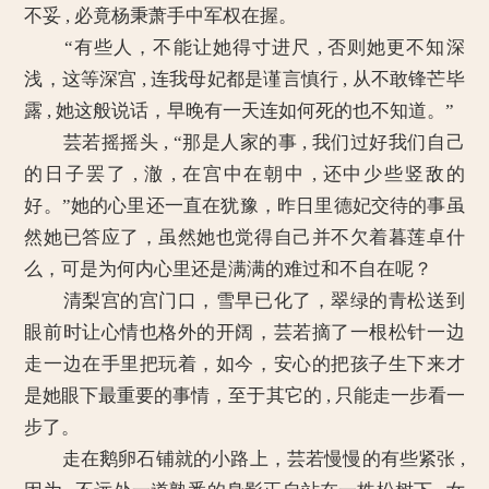
不妥 , 必竟杨秉萧手中军权在握。
“有些人，不能让她得寸进尺 , 否则她更不知深
浅，这等深宫 , 连我母妃都是谨言慎行 , 从不敢锋芒毕
露 , 她这般说话，早晚有一天连如何死的也不知道。”
芸若摇摇头 , “那是人家的事 , 我们过好我们自己
的日子罢了 , 澈 , 在宫中在朝中 , 还中少些竖敌的
好。”她的心里还一直在犹豫，昨日里德妃交待的事虽
然她已答应了，虽然她也觉得自己并不欠着暮莲卓什
么，可是为何内心里还是满满的难过和不自在呢？
清梨宫的宫门口，雪早已化了，翠绿的青松送到
眼前时让心情也格外的开阔，芸若摘了一根松针一边
走一边在手里把玩着，如今，安心的把孩子生下来才
是她眼下最重要的事情，至于其它的 , 只能走一步看一
步了。
走在鹅卵石铺就的小路上，芸若慢慢的有些紧张 ,