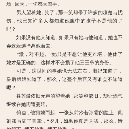
场 , 因为 , 一切都太棘手。
男人望着她 , 笑了 , 那一笑却带了许多的凄楚与忧
伤，他已知许多人都知道她腹中的孩子不是他的了
吗？
如果没有他人知道 , 如果只有她与他知道，她也不
会这般选择离他而去。
“澈，对不起。”她只是不想让他更难堪，他休了
她才是正确的，这样才不会损了他三王爷的身份。
可是，这世间的事她也无法左右，淑妃知道了，
皇后娘娘知道了，那么，这整个后宫又有谁会不知道
呢？
暮莲澈依旧无声的望着她 , 那笑容依旧，却让酒气
继续在她周遭蔓延。
俯首 , 他拥她而起 , 一张从前冷若冰霜的脸上 , 此
刻却写满了真挚，“夕儿 , 如果你真是为我，那么 , 请