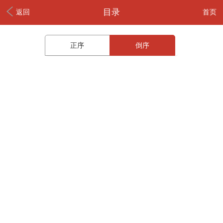
目录
返回
首页
正序
倒序