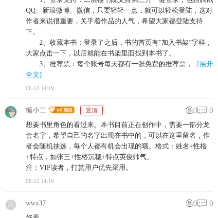
QQ、新浪微博、微信，只要轻轻一点，就可以轻松登陆，这对
作者来说很重要，关乎着作品的人气，希望大家都登陆支持
下。
2、收藏本书：登录了之后，书的首页有“加入书架”字样，
大家点击一下，以后就能在书架里面找到本书了。
3、推荐票：每个账号每天都有一张免费的推荐票，
[展开
全文]
06-12 14:19
0
0
编小二
置顶
想要书里角色的看过来。本书目前正在创作中，需要一部分龙
套名字，希望自己的名字出现在书中的，可以在这里留名，作
者会随机抽选，每个人都有机会出现的哦。格式：姓名+性格
+特点，如张三+性格沉稳+特点英俊帅气。
注：VIP读者，打赏用户优先采用。
06-12 14:19
0
0
wwx37
好看