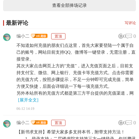
查看全部捧场记录
最新评论
写评论
0
0
编小二
置顶
不知道如何充值的朋友们点这里，首先大家要登陆一个属于自
己的账号，网站目前支持QQ、微博等一键登录，无需注册，直
接登录。
其次大家点击网页上方的“充值”，进入充值页面之后，目前支
持支付宝、微信、网上银行、充值卡等充值方式。点击你需要
的充值方式，按照步骤提示，不足一分钟即可完成充值，简单
方便又快捷，后面会详细说一下每一项充值方式。
另外本站所有的充值方式都是第三方平台提供的充值渠道，网
[展开全文]
06-12 14:19
0
0
编小二
置顶
【新书求支持】希望大家多多支持本书，附带支持方法！
1、登录支持：二层楼书院支持第三方一键登录，包括腾讯