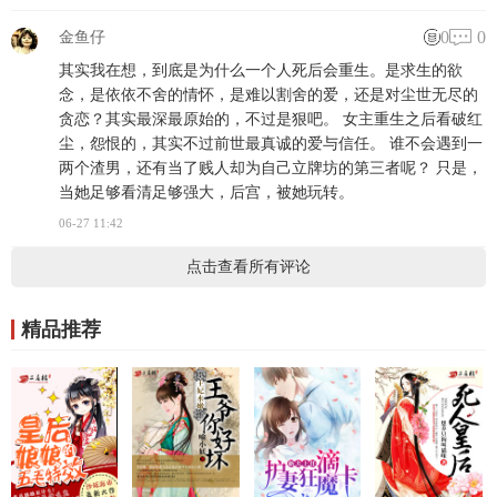
0
0
金鱼仔
其实我在想，到底是为什么一个人死后会重生。是求生的欲
念，是依依不舍的情怀，是难以割舍的爱，还是对尘世无尽的
贪恋？其实最深最原始的，不过是狠吧。 女主重生之后看破红
尘，怨恨的，其实不过前世最真诚的爱与信任。 谁不会遇到一
两个渣男，还有当了贱人却为自己立牌坊的第三者呢？ 只是，
当她足够看清足够强大，后宫，被她玩转。
06-27 11:42
点击查看所有评论
精品推荐