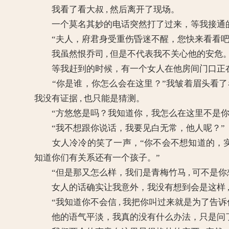
我看了看大叔 , 然后离开了现场。
一个莫名其妙的电话突然打了过来，等我接通的时
“夫人，府君身受重伤昏迷不醒，您快来看看吧
我虽然恨乔司 , 但是不代表我不关心他的安危
等我赶到的时候，有一个女人在他房间门口正
“你是谁，你怎么会在这里？”我皱着眉头看了看
我没有证据 , 也只能是猜测。
“方悠悠是吗？我知道你，我怎么在这里不是你
“我不想跟你说话，我要见白无常，他人呢？”
女人冷冷的笑了一声，“你不会不想知道的，实话
知道你们有关系还有一个孩子。”
“但是那又怎么样，我们是青梅竹马 , 可不是你
女人的话确实让我意外，我没有想到会是这样 ,
“我知道你不会信 , 我把你叫过来就是为了告诉你
他的语气平淡，我真的没有什么办法，只是问了