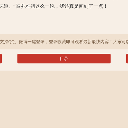
味道。”被乔雅姐这么一说，我还真是闻到了一点！
院支持QQ、微博一键登录，登录收藏即可观看最新最快内容！大家可
目录