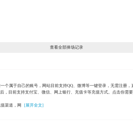
查看全部捧场记录
一个属于自己的账号，网站目前支持QQ、微博等一键登录，无需注册，
之后，目前支持支付宝、微信、网上银行、充值卡等充值方式。点击你需
充值渠道，网
[展开全文]