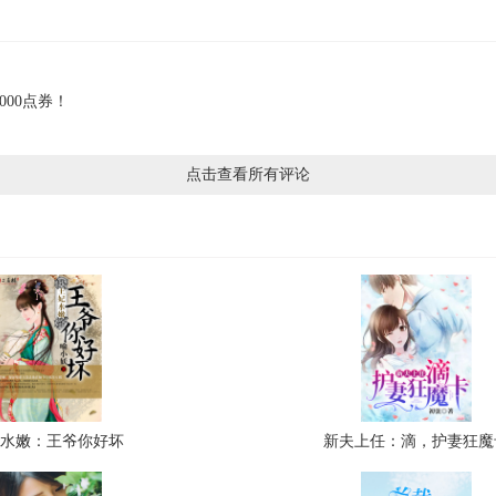
000点券！
点击查看所有评论
妃水嫩：王爷你好坏
新夫上任：滴，护妻狂魔