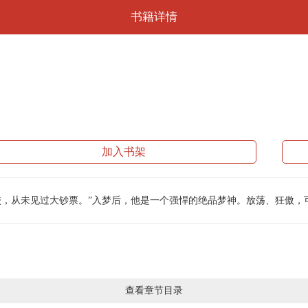
书籍详情
加入书架
，从未见过大钞票。”入梦后，他是一个强悍的绝品梦神。放荡、狂傲，可
查看章节目录