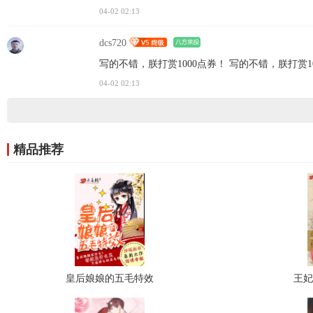
04-02 02:13
dcs720
写的不错，朕打赏1000点券！ 写的不错，朕打赏1
04-02 02:13
精品推荐
皇后娘娘的五毛特效
王