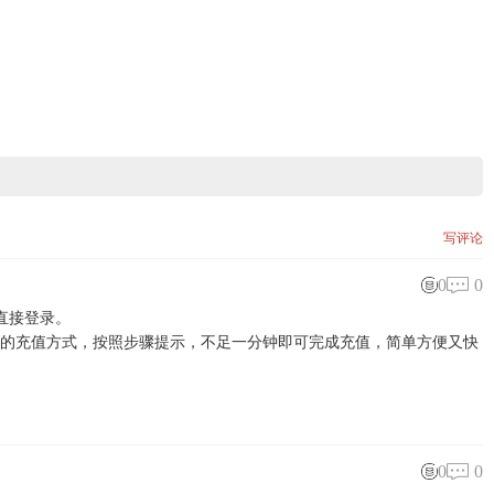
写评论
0
0
直接登录。
要的充值方式，按照步骤提示，不足一分钟即可完成充值，简单方便又快
0
0