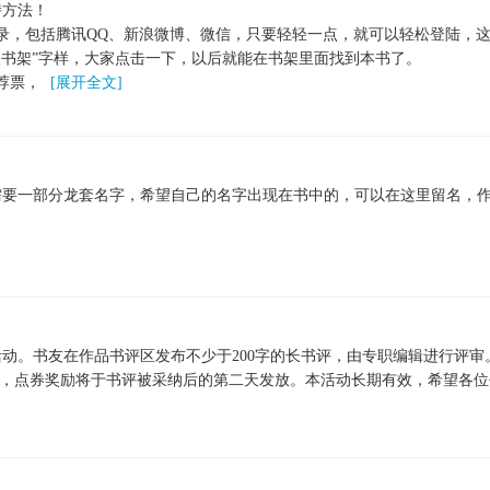
持方法！
，包括腾讯QQ、新浪微博、微信，只要轻轻一点，就可以轻松登陆，这
书架”字样，大家点击一下，以后就能在书架里面找到本书了。
荐票，
[展开全文]
要一部分龙套名字，希望自己的名字出现在书中的，可以在这里留名，作
。书友在作品书评区发布不少于200字的长书评，由专职编辑进行评审。
奖励，点券奖励将于书评被采纳后的第二天发放。本活动长期有效，希望各