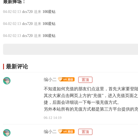
最新捧场：
04-02 02:13
dcs720
送来
100星钻
04-02 02:13
dcs720
送来
100星钻
04-02 02:13
dcs720
送来
100星钻
最新评论
编小二
置顶
不知道如何充值的朋友们点这里，首先大家要登陆
其次大家点击网页上方的“充值”，进入充值页面
捷，后面会详细说一下每一项充值方式。
另外本站所有的充值方式都是第三方平台提供的
06-12 14:19
编小二
置顶