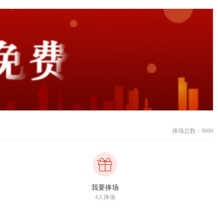
捧场总数：9600
我要捧场
4人捧场