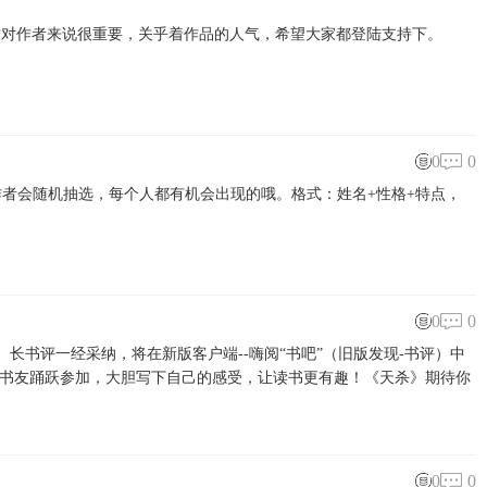
对作者来说很重要，关乎着作品的人气，希望大家都登陆支持下。
0
0
者会随机抽选，每个人都有机会出现的哦。格式：姓名+性格+特点，
0
0
长书评一经采纳，将在新版客户端--嗨阅“书吧”（旧版发现-书评）中
位书友踊跃参加，大胆写下自己的感受，让读书更有趣！《天杀》期待你
0
0