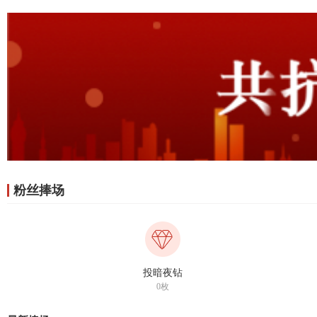
粉丝捧场
投暗夜钻
0枚