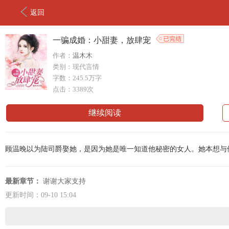
返回
一骗成婚：小甜妻，放肆宠
作者：
温木木
类别：现代言情
字数：245.5万字
点击：3389次
继续阅读
顾温晚以为陆司爵娶她，是因为她是唯一知道他秘密的女人。她本想与
最新章节：
谢谢大家支持
更新时间：09-10 15:04