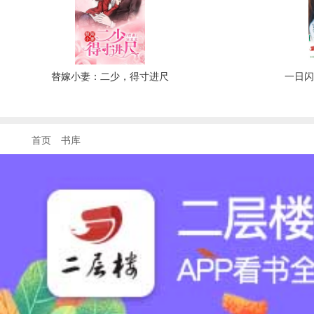
替嫁小妻：二少，得寸进尺
一日
首页
书库
联系客服: QQ 3222845513
在线时间: 9:00--21:00
商务合作: QQ 3222845513
E-mail: 32228455132@qq.com
京ICP备14038206号-1