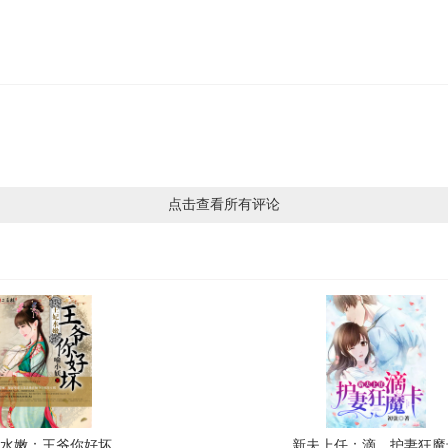
点击查看所有评论
妃水嫩：王爷你好坏
新夫上任：滴，护妻狂魔