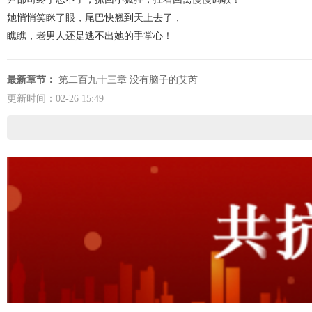
她悄悄笑眯了眼，尾巴快翘到天上去了，
瞧瞧，老男人还是逃不出她的手掌心！
最新章节：
第二百九十三章 没有脑子的艾芮
更新时间：02-26 15:49