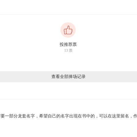
投推荐票
13
票
查看全部捧场记录
要一部分龙套名字，希望自己的名字出现在书中的，可以在这里留名，作