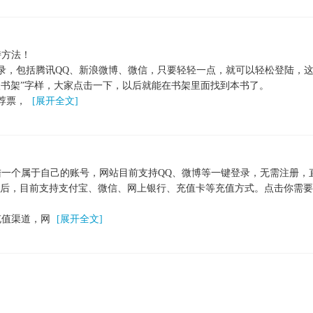
持方法！
，包括腾讯QQ、新浪微博、微信，只要轻轻一点，就可以轻松登陆，这
书架”字样，大家点击一下，以后就能在书架里面找到本书了。
荐票，
[展开全文]
一个属于自己的账号，网站目前支持QQ、微博等一键登录，无需注册，
之后，目前支持支付宝、微信、网上银行、充值卡等充值方式。点击你需
充值渠道，网
[展开全文]