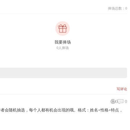
捧场总数：0
我要捧场
0人捧场
写评论
0
0
者会随机抽选，每个人都有机会出现的哦。格式：姓名+性格+特点，