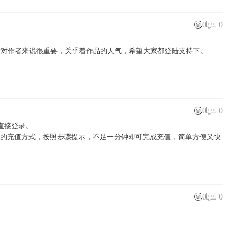
0
0
对作者来说很重要，关乎着作品的人气，希望大家都登陆支持下。
0
0
直接登录。
要的充值方式，按照步骤提示，不足一分钟即可完成充值，简单方便又快
0
0