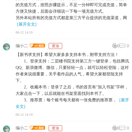
的充值方式，按照步骤提示，不足一分钟即可完成充值，简单
方便又快捷，后面会详细说一下每一项充值方式。
另外本站所有的充值方式都是第三方平台提供的充值渠道，网
[展开全文]
06-12 14:19
0
0
编小二
置顶
【新书求支持】希望大家多多支持本书，附带支持方法！
1、登录支持：二层楼书院支持第三方一键登录，包括腾讯
QQ、新浪微博、微信，只要轻轻一点，就可以轻松登陆，这对
作者来说很重要，关乎着作品的人气，希望大家都登陆支持
下。
2、收藏本书：登录了之后，书的首页有“加入书架”字样，
大家点击一下，以后就能在书架里面找到本书了。
3、推荐票：每个账号每天都有一张免费的推荐票，
[展开
全文]
06-12 14:19
0
0
编小二
置顶