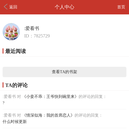
个人中心
返回
首页
:爱看书
ID：7825729
最近阅读
查看TA的书架
TA的评论
:爱看书 对
《小妾不乖：王爷快到碗里来》
的评论的回复：
?
:爱看书 对
《情深似海：我的首席恋人》
的评论的回复：
什么时候更新