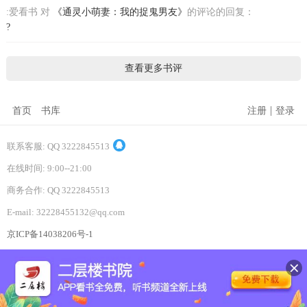
:爱看书 对
《通灵小萌妻：我的捉鬼男友》
的评论的回复：
?
查看更多书评
|
首页
书库
注册
登录
联系客服: QQ 3222845513
在线时间: 9:00--21:00
商务合作: QQ 3222845513
E-mail: 32228455132@qq.com
京ICP备14038206号-1