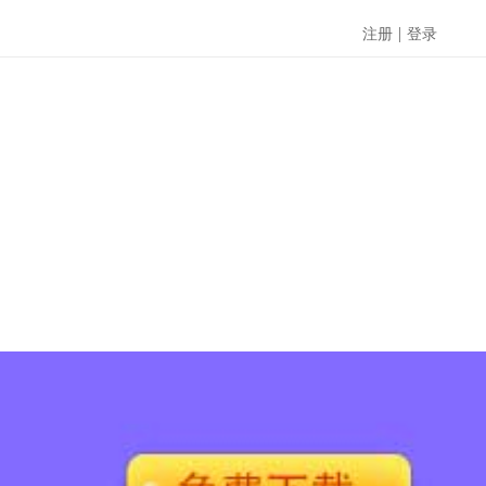
|
注册
登录