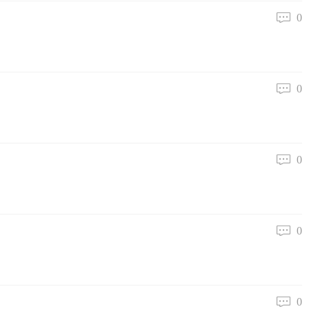
0
0
0
0
0