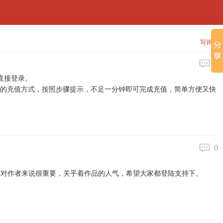
写评论
0
直接登录。
要的充值方式，按照步骤提示，不足一分钟即可完成充值，简单方便又快
0
对作者来说很重要，关乎着作品的人气，希望大家都登陆支持下。