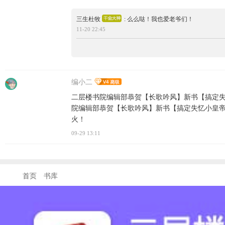
三生杜牧
: 么么哒！我也爱老爷们！
11-20 22:45
编小二
二层楼书院编辑部恭贺【长歌吟风】新书【搞定失
院编辑部恭贺【长歌吟风】新书【搞定失忆小皇
火！
09-29 13:11
首页
书库
联系客服: QQ 3222845513
在线时间: 9:00--21:00