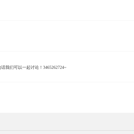
们可以一起讨论！3465262724~