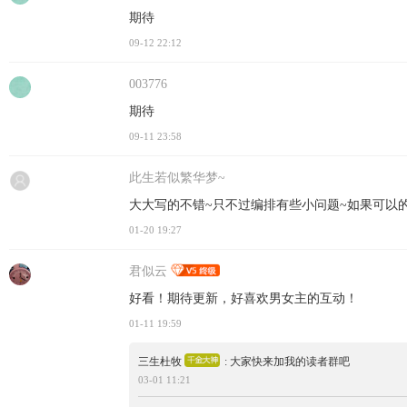
期待
09-12 22:12
003776
期待
09-11 23:58
此生若似繁华梦~
大大写的不错~只不过编排有些小问题~如果可以的话我
01-20 19:27
君似云
好看！期待更新，好喜欢男女主的互动！
01-11 19:59
三生杜牧
: 大家快来加我的读者群吧
03-01 11:21