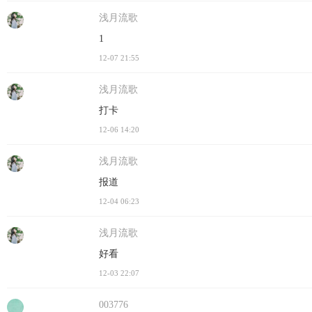
浅月流歌
1
12-07 21:55
浅月流歌
打卡
12-06 14:20
浅月流歌
报道
12-04 06:23
浅月流歌
好看
12-03 22:07
003776