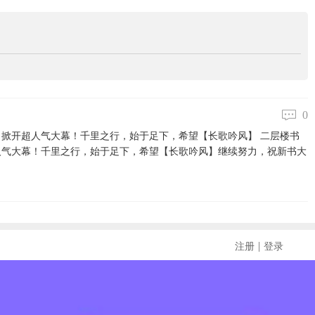
0
掀开超人气大幕！千里之行，始于足下，希望【长歌吟风】 二层楼书
人气大幕！千里之行，始于足下，希望【长歌吟风】继续努力，祝新书大
|
注册
登录