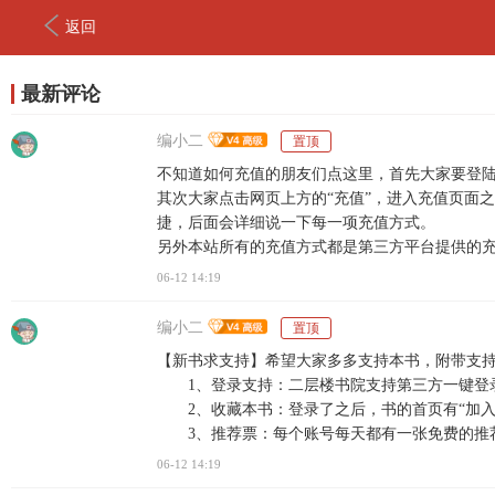
返回
最新评论
编小二
置顶
不知道如何充值的朋友们点这里，首先大家要登陆
其次大家点击网页上方的“充值”，进入充值页面
捷，后面会详细说一下每一项充值方式。
另外本站所有的充值方式都是第三方平台提供的
06-12 14:19
编小二
置顶
【新书求支持】希望大家多多支持本书，附带支
1、登录支持：二层楼书院支持第三方一键登录
2、收藏本书：登录了之后，书的首页有“加入
3、推荐票：每个账号每天都有一张免费的推
06-12 14:19