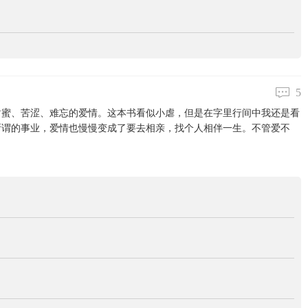
5
甜蜜、苦涩、难忘的爱情。这本书看似小虐，但是在字里行间中我还是看
所谓的事业，爱情也慢慢变成了要去相亲，找个人相伴一生。不管爱不