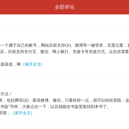
全部评论
一个属于自己的账号，网站目前支持QQ、微博等一键登录，无需注册，
之后，目前支持支付宝、微信、网上银行、充值卡等充值方式。点击你需
充值渠道，网
[展开全文]
持方法！
，包括腾讯QQ、新浪微博、微信，只要轻轻一点，就可以轻松登陆，这
书架”字样，大家点击一下，以后就能在书架里面找到本书了。
荐票，
[展开全文]