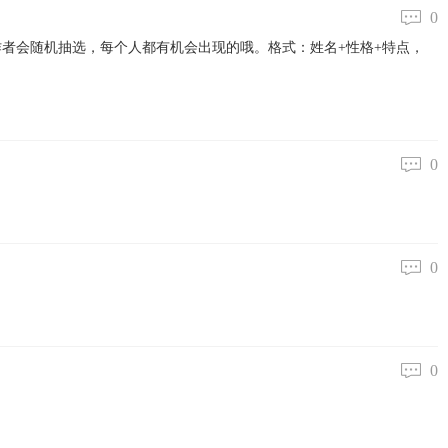
0
者会随机抽选，每个人都有机会出现的哦。格式：姓名+性格+特点，
0
0
0