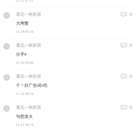
12-23 07:11
0
遇见一杯奶茶
大闸蟹
11-28 05:44
0
遇见一杯奶茶
分手#
11-26 04:06
0
遇见一杯奶茶
个！好广告词v吃
11-16 08:34
0
遇见一杯奶茶
句想发火
11-11 08:19