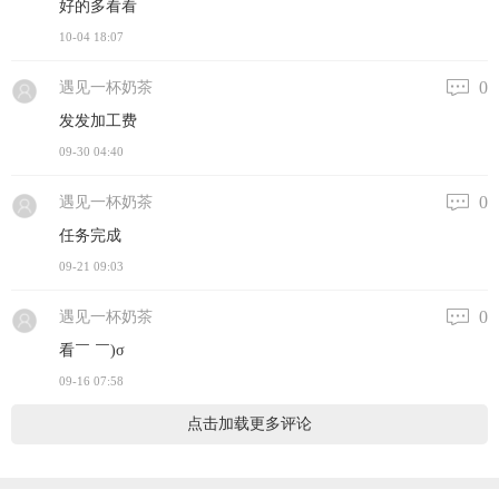
好的多看看
10-04 18:07
0
遇见一杯奶茶
发发加工费
09-30 04:40
0
遇见一杯奶茶
任务完成
09-21 09:03
0
遇见一杯奶茶
看￣ ￣)σ
09-16 07:58
点击加载更多评论