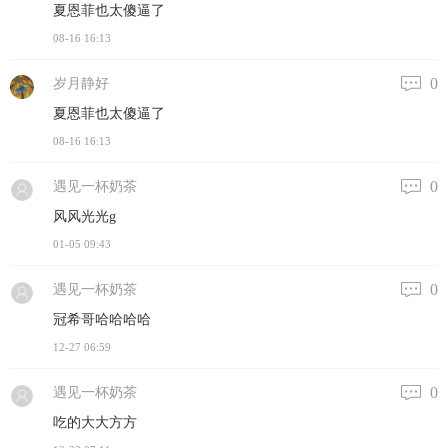
夏恩菲也太傻逼了
08-16 16:13
0
岁月静好
夏恩菲也太傻逼了
08-16 16:13
0
遇见一杯奶茶
风风光光g
01-05 09:43
0
遇见一杯奶茶
冠希哥哈哈哈哈
12-27 06:59
0
遇见一杯奶茶
吃的大大方方