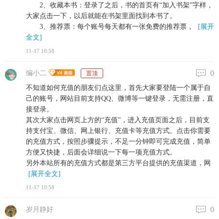
2、收藏本书：登录了之后，书的首页有“加入书架”字样，
大家点击一下，以后就能在书架里面找到本书了。
3、推荐票：每个账号每天都有一张免费的推荐票，
[展开
全文]
11-17 10:58
0
编小二
置顶
不知道如何充值的朋友们点这里，首先大家要登陆一个属于自
己的账号，网站目前支持QQ、微博等一键登录，无需注册，直
接登录。
其次大家点击网页上方的“充值”，进入充值页面之后，目前支
持支付宝、微信、网上银行、充值卡等充值方式。点击你需要
的充值方式，按照步骤提示，不足一分钟即可完成充值，简单
方便又快捷，后面会详细说一下每一项充值方式。
另外本站所有的充值方式都是第三方平台提供的充值渠道，网
[展开全文]
11-17 10:58
0
岁月静好