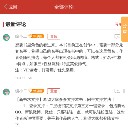
全部评论
返回
最新评论
写评论
0
编小二
置顶
想要书里角色的看过来。本书目前正在创作中，需要一部分龙
套名字，希望自己的名字出现在书中的，可以在这里留名，作
者会随机抽选，每个人都有机会出现的哦。格式：姓名+性格
+特点，如张三+性格沉稳+特点英俊帅气。
注：VIP读者，打赏用户优先采用。
11-17 10:58
0
编小二
置顶
【新书求支持】希望大家多多支持本书，附带支持方法！
1、登录支持：二层楼书院支持第三方一键登录，包括腾讯
QQ、新浪微博、微信，只要轻轻一点，就可以轻松登陆，这对
作者来说很重要，关乎着作品的人气，希望大家都登陆支持
下。