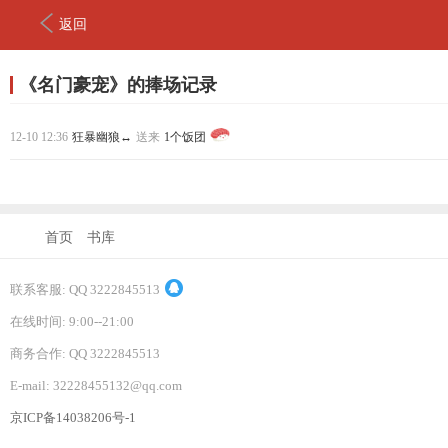
返回
《名门豪宠》的捧场记录
12-10 12:36
狂暴幽狼↔
送来
1个饭团
首页
书库
联系客服: QQ 3222845513
在线时间: 9:00--21:00
商务合作: QQ 3222845513
E-mail: 32228455132@qq.com
京ICP备14038206号-1